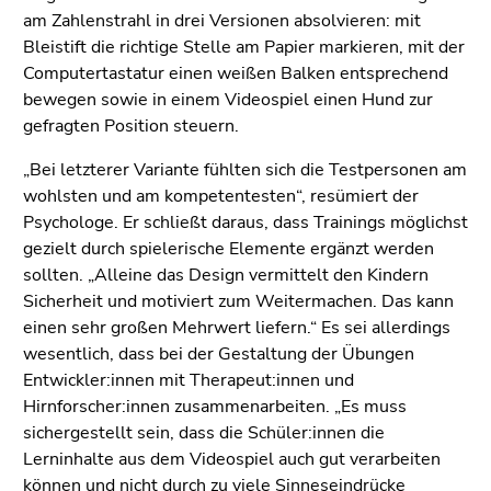
Seitenbereiche
am Zahlenstrahl in drei Versionen absolvieren: mit
Bleistift die richtige Stelle am Papier markieren, mit der
Computertastatur einen weißen Balken entsprechend
bewegen sowie in einem Videospiel einen Hund zur
gefragten Position steuern.
„Bei letzterer Variante fühlten sich die Testpersonen am
wohlsten und am kompetentesten“, resümiert der
Psychologe. Er schließt daraus, dass Trainings möglichst
gezielt durch spielerische Elemente ergänzt werden
sollten. „Alleine das Design vermittelt den Kindern
Sicherheit und motiviert zum Weitermachen. Das kann
einen sehr großen Mehrwert liefern.“ Es sei allerdings
wesentlich, dass bei der Gestaltung der Übungen
Entwickler:innen mit Therapeut:innen und
Hirnforscher:innen zusammenarbeiten. „Es muss
sichergestellt sein, dass die Schüler:innen die
Lerninhalte aus dem Videospiel auch gut verarbeiten
können und nicht durch zu viele Sinneseindrücke