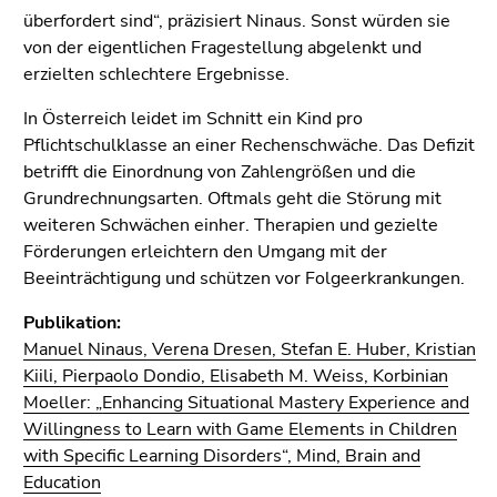
überfordert sind“, präzisiert Ninaus. Sonst würden sie
von der eigentlichen Fragestellung abgelenkt und
erzielten schlechtere Ergebnisse.
In Österreich leidet im Schnitt ein Kind pro
Pflichtschulklasse an einer Rechenschwäche. Das Defizit
betrifft die Einordnung von Zahlengrößen und die
Grundrechnungsarten. Oftmals geht die Störung mit
weiteren Schwächen einher. Therapien und gezielte
Förderungen erleichtern den Umgang mit der
Beeinträchtigung und schützen vor Folgeerkrankungen.
Publikation:
Manuel Ninaus, Verena Dresen, Stefan E. Huber, Kristian
Kiili, Pierpaolo Dondio, Elisabeth M. Weiss, Korbinian
Moeller: „Enhancing Situational Mastery Experience and
Willingness to Learn with Game Elements in Children
with Specific Learning Disorders“, Mind, Brain and
Education