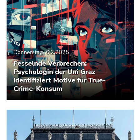
Donnerstag, 6.2.2025
Fesselnde Verbrechen:
Psychologin der Uni Graz
identifiziert Motive für True-
Crime-Konsum