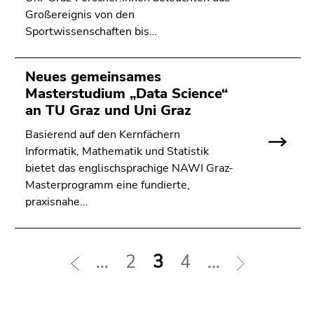
Großereignis von den
Sportwissenschaften bis…
Neues gemeinsames
Masterstudium „Data Science“
an TU Graz und Uni Graz
Basierend auf den Kernfächern
Informatik, Mathematik und Statistik
bietet das englischsprachige NAWI Graz-
Masterprogramm eine fundierte,
praxisnahe…
...
2
3
4
...