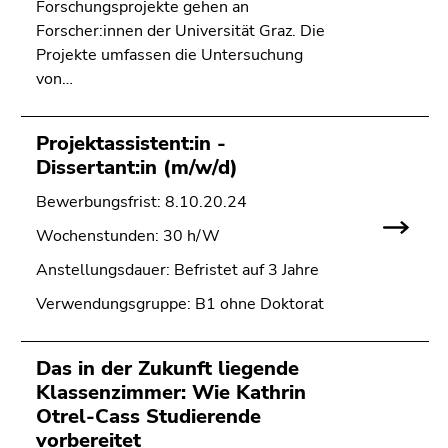
Seitenbereichs.
Forschungsprojekte gehen an
Zur
Forscher:innen der Universität Graz. Die
Übersicht
Projekte umfassen die Untersuchung
der
von…
Seitenbereiche
Projektassistent:in -
Dissertant:in (m/w/d)
Bewerbungsfrist: 8.10.20.24
Wochenstunden: 30 h/W
Anstellungsdauer: Befristet auf 3 Jahre
Verwendungsgruppe: B1 ohne Doktorat
Das in der Zukunft liegende
Klassenzimmer: Wie Kathrin
Otrel-Cass Studierende
vorbereitet